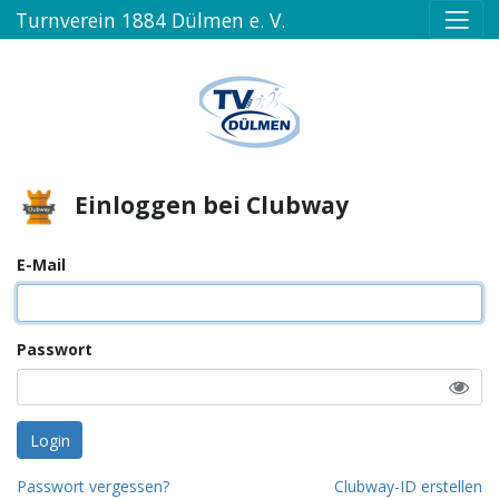
Turnverein 1884 Dülmen e. V.
Einloggen bei Clubway
E-Mail
Passwort
Login
Passwort vergessen?
Clubway-ID erstellen