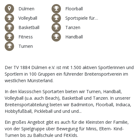
Dülmen
Floorball
Volleyball
Sportspiele für Kinder
Basketball
Tanzen
Fitness
Handball
Turnen
Der TV 1884 Dülmen e.V. ist mit 1.500 aktiven Sportlerinnen und
Sportlern in 100 Gruppen ein führender Breitensportverein im
westlichen Münsterland.
In den klassischen Sportarten bieten wir Turnen, Handball,
Volleyball (u.a. auch Beach), Basketball und Tanzen. In unserer
Breitensportabteilung bieten wir Badminton, Floorball, Indiaca,
Hobbyfußball, Pickleball und und und...
Ein großes Angebot gibt es auch für die Kleinsten der Familie,
von der Spielgruppe über Bewegung für Minis, Eltern- Kind-
Turnen bis zu Ballschule und FitKIds.